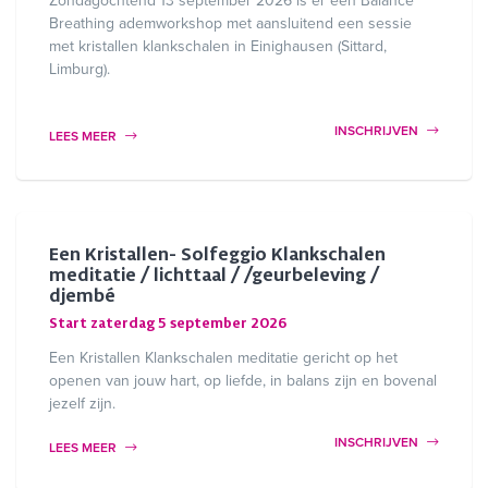
Zondagochtend 13 september 2026 is er een Balance
Breathing ademworkshop met aansluitend een sessie
met kristallen klankschalen in Einighausen (Sittard,
Limburg).
INSCHRIJVEN
LEES MEER
Een Kristallen- Solfeggio Klankschalen
meditatie / lichttaal / /geurbeleving /
djembé
Start zaterdag 5 september 2026
Een Kristallen Klankschalen meditatie gericht op het
openen van jouw hart, op liefde, in balans zijn en bovenal
jezelf zijn.
INSCHRIJVEN
LEES MEER