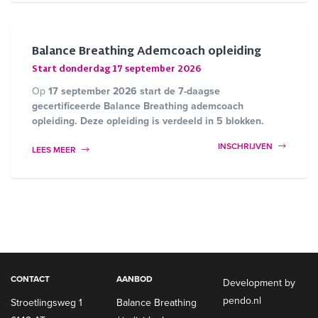
Balance Breathing Ademcoach opleiding
Start donderdag 17 september 2026
Op
17 september 2026 start de 7-daagse
gecertificeerde Balance Breathing ademcoach
opleiding.
Deze opleiding is verdeeld in 5 blokken.
INSCHRIJVEN
LEES MEER
CONTACT
AANBOD
Development by
pendo.nl
Stroetlingsweg 1
Balance Breathing