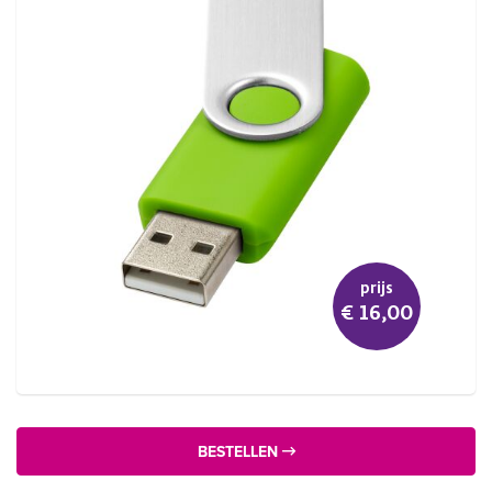
prijs
€ 16,00
BESTELLEN